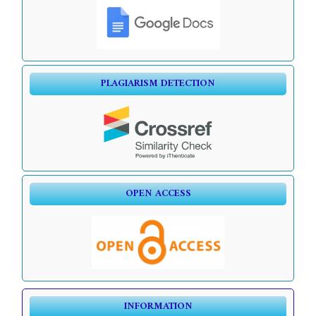
PLAGIARISM DETECTION
OPEN ACCESS
INFORMATION