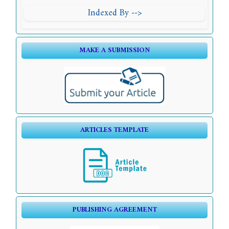
Indexed By -->
MAKE A SUBMISSION
ARTICLES TEMPLATE
PUBLISHING AGREEMENT