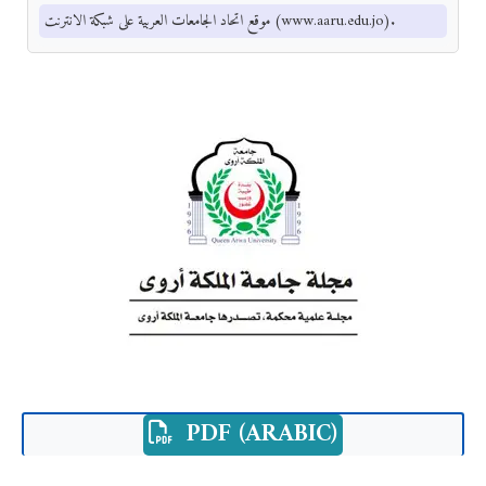
موقع اتحاد الجامعات العربية على شبكة الانترنت (www.aaru.edu.jo).
PDF (ARABIC)