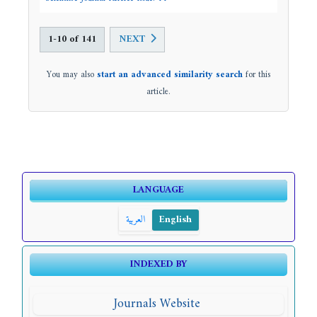
1-10 of 141
NEXT
You may also
start an advanced similarity search
for this
article.
LANGUAGE
العربية
English
INDEXED BY
Journals Website