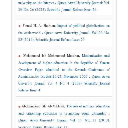
university on the Internet
,
Queen Arwa University Journal: Vol.
26 No. 26 (2023): Scientific Journal Referee Issue: 26
Fouad H. A. Sharhan,
Impact of political globalization on
the Arab world
,
Queen Arwa University Journal: Vol. 23 No.
23 (2019): Scientific Journal Referee Issue: 23
Mohammed bin Mohammed Mutahar,
Modernization and
development of higher education in the Republic of Yemen:
Overview Paper submitted to the Seventh Conference of
Administrative Leaders 26-28 November 2007
,
Queen Arwa
University Journal: Vol. 4 No. 4 (2009): Scientific Journal
Referee Issue: 4
Abdulmajeed Gh. Al-Mikhlafi,
The role of national education
and citizenship education in promoting equal citizenship
,
Queen Arwa University Journal: Vol. 11 No. 11 (2013):
Scientific Journal Referee Issue: 11