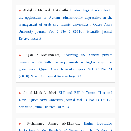
Abdullah Mubarak Al-Ghaithi,
Epistemological obstacles to
the application of Western administrative approaches in the
management of Arab and Islamic universities
,
Queen Arwa
University Journal: Vol. 5 No. 5 (2010): Scientific Journal
Referee Issue: 5
Qais Al-Mohammadi,
Absorbing the Yemeni private
universities law with the requirements of higher education
governance
,
Queen Arwa University Journal: Vol. 24 No. 24
(2020): Scientific Journal Referee Issue: 24
Abdul-Malik Al-Selwi,
ELT and ESP in Yemen: Then and
Now
,
Queen Arwa University Journal: Vol. 18 No. 18 (2017):
Scientific Journal Referee Issue: 18
Mohammed Ahmed Al-Khayyat,
Higher Education