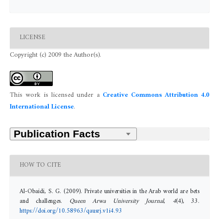
LICENSE
Copyright (c) 2009 the Author(s).
This work is licensed under a
Creative Commons Attribution 4.0
International License
.
HOW TO CITE
Al-Obaidi, S. G. (2009). Private universities in the Arab world are bets
and challenges.
Queen Arwa University Journal
,
4
(4), 33.
https://doi.org/10.58963/qausrj.v1i4.93