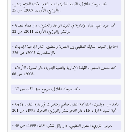
- محمد سرحان المخلافي، القيادة الفاعلة وإدارة التغيير، مكتبة الفلاح للنشر
والتوزيع، الأردن، 2009، ص 25.
- نجم عبود نجم، القياد الإدارية في القرن الواحد والعشرين، دار صفاء للطباعة
والنشر والتوزيع، الأردن، 2011، ص 22.
- اسماعيل السيد، السلوك التنظيمي بين النظرية والتطبيق، الدار الجامعية الجديدة،
الإسكندرية، 2005، ص 226.
- محمد حسنين العجمي، القيادة الإدارية والتنمية البشرية، دار المسيرة، الأردن،
2008، ص 66.
- محمد سرحان المخلافي، مرجع سبق ذكره، ص 37.
- دافيد س. ويلسون، استراتيجية التغيير: مفاهيم ومناظرات في إدارة التغيير، (ترجمة
تحية السيد عمارة)، ط1، دار الفجر للنشر والتوزيع، القاهرة، 1995، ص 201.
- موسى اللوزي، التطوير التنظيمي، دار وائل للنشر، عمان، 1999، ص 49.