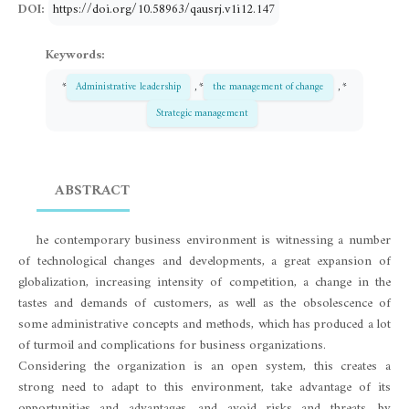
DOI:
https://doi.org/10.58963/qausrj.v1i12.147
Keywords:
*
Administrative leadership
, *
the management of change
, *
Strategic management
ABSTRACT
he contemporary business environment is witnessing a number
of technological changes and developments, a great expansion of
globalization, increasing intensity of competition, a change in the
tastes and demands of customers, as well as the obsolescence of
some administrative concepts and methods, which has produced a lot
of turmoil and complications for business organizations.
Considering the organization is an open system, this creates a
strong need to adapt to this environment, take advantage of its
opportunities and advantages, and avoid risks and threats, by