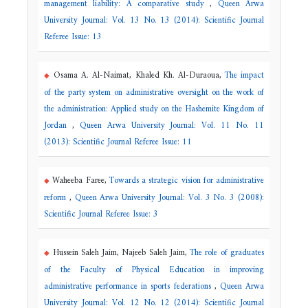
management liability: A comparative study
,
Queen Arwa
University Journal: Vol. 13 No. 13 (2014): Scientific Journal
Referee Issue: 13
Osama A. Al-Naimat, Khaled Kh. Al-Duraoua,
The impact
of the party system on administrative oversight on the work of
the administration: Applied study on the Hashemite Kingdom of
Jordan
,
Queen Arwa University Journal: Vol. 11 No. 11
(2013): Scientific Journal Referee Issue: 11
Waheeba Faree,
Towards a strategic vision for administrative
reform
,
Queen Arwa University Journal: Vol. 3 No. 3 (2008):
Scientific Journal Referee Issue: 3
Hussein Saleh Jaim, Najeeb Saleh Jaim,
The role of graduates
of the Faculty of Physical Education in improving
administrative performance in sports federations
,
Queen Arwa
University Journal: Vol. 12 No. 12 (2014): Scientific Journal