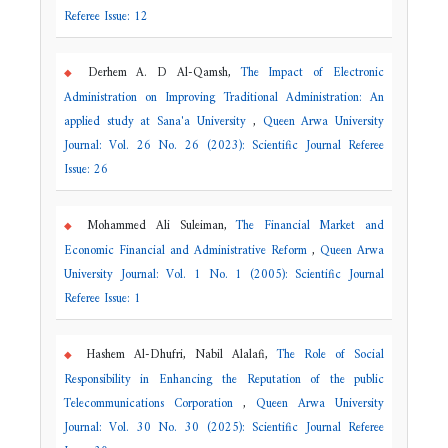
Referee Issue: 12
Derhem A. D Al-Qamsh,
The Impact of Electronic
Administration on Improving Traditional Administration: An
applied study at Sana'a University
,
Queen Arwa University
Journal: Vol. 26 No. 26 (2023): Scientific Journal Referee
Issue: 26
Mohammed Ali Suleiman,
The Financial Market and
Economic Financial and Administrative Reform
,
Queen Arwa
University Journal: Vol. 1 No. 1 (2005): Scientific Journal
Referee Issue: 1
Hashem Al-Dhufri, Nabil Alalafi,
The Role of Social
Responsibility in Enhancing the Reputation of the public
Telecommunications Corporation
,
Queen Arwa University
Journal: Vol. 30 No. 30 (2025): Scientific Journal Referee