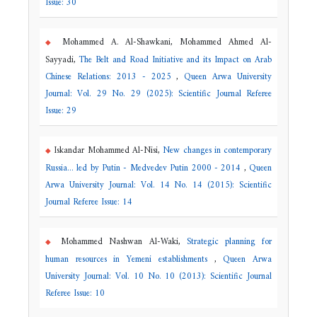
Issue: 30
Mohammed A. Al-Shawkani, Mohammed Ahmed Al-
Sayyadi,
The Belt and Road Initiative and its Impact on Arab
Chinese Relations: 2013 - 2025
,
Queen Arwa University
Journal: Vol. 29 No. 29 (2025): Scientific Journal Referee
Issue: 29
Iskandar Mohammed Al-Nisi,
New changes in contemporary
Russia... led by Putin - Medvedev Putin 2000 - 2014
,
Queen
Arwa University Journal: Vol. 14 No. 14 (2015): Scientific
Journal Referee Issue: 14
Mohammed Nashwan Al-Waki,
Strategic planning for
human resources in Yemeni establishments
,
Queen Arwa
University Journal: Vol. 10 No. 10 (2013): Scientific Journal
Referee Issue: 10