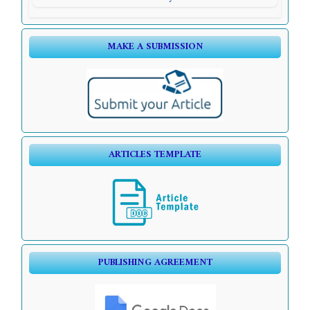
MAKE A SUBMISSION
ARTICLES TEMPLATE
PUBLISHING AGREEMENT