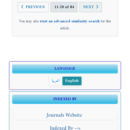
PREVIOUS
11-20 of 84
NEXT
You may also
start an advanced similarity search
for this
article.
LANGUAGE
العربية
English
INDEXED BY
Journals Website
Indexed By -->