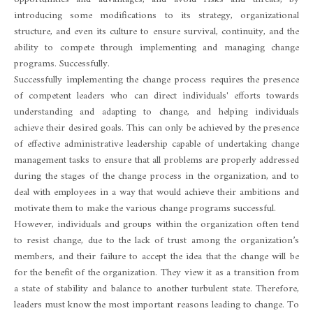
introducing some modifications to its strategy, organizational
structure, and even its culture to ensure survival, continuity, and the
ability to compete through implementing and managing change
programs. Successfully.
Successfully implementing the change process requires the presence
of competent leaders who can direct individuals' efforts towards
understanding and adapting to change, and helping individuals
achieve their desired goals. This can only be achieved by the presence
of effective administrative leadership capable of undertaking change
management tasks to ensure that all problems are properly addressed
during the stages of the change process in the organization, and to
deal with employees in a way that would achieve their ambitions and
motivate them to make the various change programs successful.
However, individuals and groups within the organization often tend
to resist change, due to the lack of trust among the organization’s
members, and their failure to accept the idea that the change will be
for the benefit of the organization. They view it as a transition from
a state of stability and balance to another turbulent state. Therefore,
leaders must know the most important reasons leading to change. To