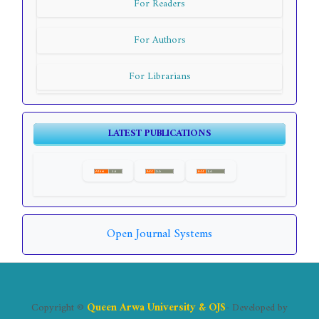
For Readers
For Authors
For Librarians
LATEST PUBLICATIONS
Open Journal Systems
Copyright ©
Queen Arwa University & OJS
- Developed by