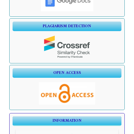
PLAGIARISM DETECTION
OPEN ACCESS
INFORMATION