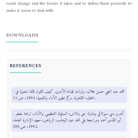
resist change and the forms it takes and to define them precisely to
make it easier to deal with.
DOWNLOADS
REFERENCES
- محمد عبد الغني حسن هلال، مهارات قيادة الآخرين: كيف تكون قائدا متميزا في
عملك، القاهرة، مركز تطوير الأداء والتنمية، 1994، ص 11.
- أندرو دي سيزلاقي ومارك جي والاس، السلوك التنظيمي والأداء، ترجمة جعفر
أبو القاسم أحمد ومراجعة علي محمد عبد الوهاب، الرياض، معهد الإدارة العامة،
1991، ص 290.