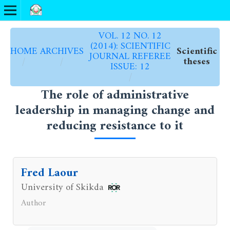
VOL. 12 NO. 12
(2014): SCIENTIFIC
HOME
ARCHIVES
Scientific
JOURNAL REFEREE
/
/
theses
ISSUE: 12
/
The role of administrative
leadership in managing change and
reducing resistance to it
Fred Laour
University of Skikda
Author