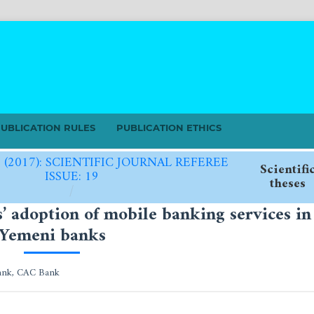
UBLICATION RULES
PUBLICATION ETHICS
9 (2017): SCIENTIFIC JOURNAL REFEREE
Scientifi
ISSUE: 19
theses
/
s’ adoption of mobile banking services in
Yemeni banks
 Bank, CAC Bank