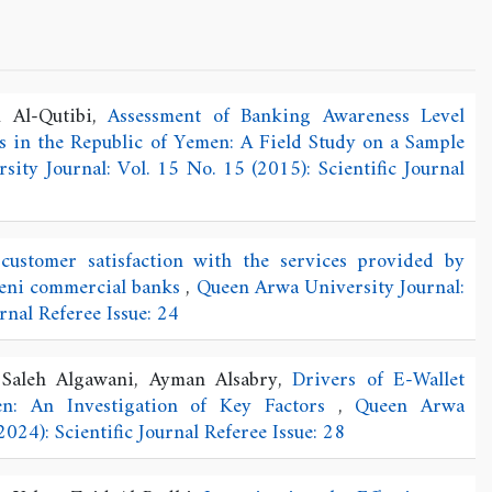
Al-Qutibi,
Assessment of Banking Awareness Level
 in the Republic of Yemen: A Field Study on a Sample
ity Journal: Vol. 15 No. 15 (2015): Scientific Journal
customer satisfaction with the services provided by
meni commercial banks
,
Queen Arwa University Journal:
rnal Referee Issue: 24
Saleh Algawani, Ayman Alsabry,
Drivers of E-Wallet
n: An Investigation of Key Factors
,
Queen Arwa
2024): Scientific Journal Referee Issue: 28