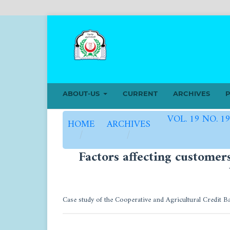
ABOUT-US
CURRENT
ARCHIVES
P
VOL. 19 NO. 1
HOME
ARCHIVES
/
/
Factors affecting customer
Case study of the Cooperative and Agricultural Credit