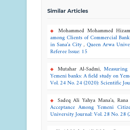
Similar Articles
Mohammed Mohammed Hizam 
among Clients of Commercial Banks
in Sana'a City
,
Queen Arwa Univers
Referee Issue: 15
Mutahar Al-Sadmi,
Measuring 
Yemeni banks: A field study on Ye
Vol. 24 No. 24 (2020): Scientific Jou
Sadeq Ali Yahya Mana'a, Rana 
Acceptance Among Yemeni Citize
University Journal: Vol. 28 No. 28 (