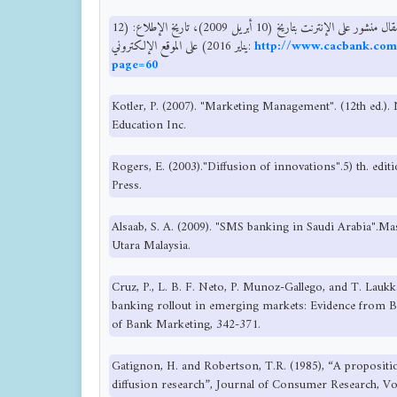
كاك بنك، "كاك موبايلي"، اليمن، مقال منشور على الإنترنت بتاريخ (10 أبريل 2009)، تاريخ الإطلاع: (12
يناير 2016) على الموقع الإلكتروني:
http://www.cacbank.com.
page=60
Kotler, P. (2007). "Marketing Management". (12th ed.).
Education Inc.
Rogers, E. (2003)."Diffusion of innovations".5) th. edi
Press.
Alsaab, S. A. (2009). "SMS banking in Saudi Arabia".Mas
Utara Malaysia.
Cruz, P., L. B. F. Neto, P. Munoz-Gallego, and T. Lauk
banking rollout in emerging markets: Evidence from Bra
of Bank Marketing, 342-371.
Gatignon, H. and Robertson, T.R. (1985), “A propositi
diffusion research”, Journal of Consumer Research, Vol