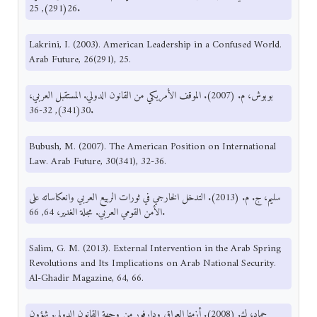
26(291), 25.
Lakrini, I. (2003). American Leadership in a Confused World.
Arab Future, 26(291), 25.
بوبوش، م. (2007). الموقف الأمريكي من القانون الدولي. المستقبل العربي،
30(341), 32-36.
Bubush, M. (2007). The American Position on International
Law. Arab Future, 30(341), 32-36.
سليم، ج. م. (2013). التدخل الخارجي في ثورات الربيع العربي وانعكاساته على
الأمن القومي العربي. مجلة الغدير، 64, 66.
Salim, G. M. (2013). External Intervention in the Arab Spring
Revolutions and Its Implications on Arab National Security.
Al-Ghadir Magazine, 64, 66.
حماد، ك. (2008). أزمتا العراق ودارفور من وجهة القانون الدولي. شؤون