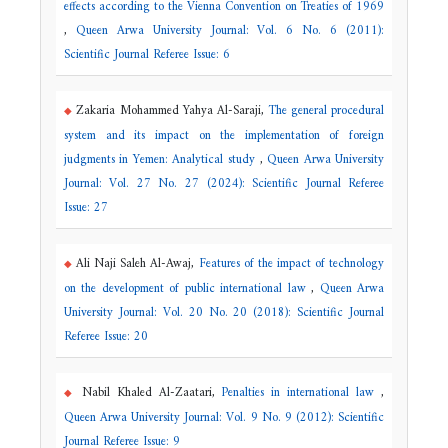
effects according to the Vienna Convention on Treaties of 1969
,
Queen Arwa University Journal: Vol. 6 No. 6 (2011):
Scientific Journal Referee Issue: 6
Zakaria Mohammed Yahya Al-Saraji,
The general procedural
system and its impact on the implementation of foreign
judgments in Yemen: Analytical study
,
Queen Arwa University
Journal: Vol. 27 No. 27 (2024): Scientific Journal Referee
Issue: 27
Ali Naji Saleh Al-Awaj,
Features of the impact of technology
on the development of public international law
,
Queen Arwa
University Journal: Vol. 20 No. 20 (2018): Scientific Journal
Referee Issue: 20
Nabil Khaled Al-Zaatari,
Penalties in international law
,
Queen Arwa University Journal: Vol. 9 No. 9 (2012): Scientific
Journal Referee Issue: 9