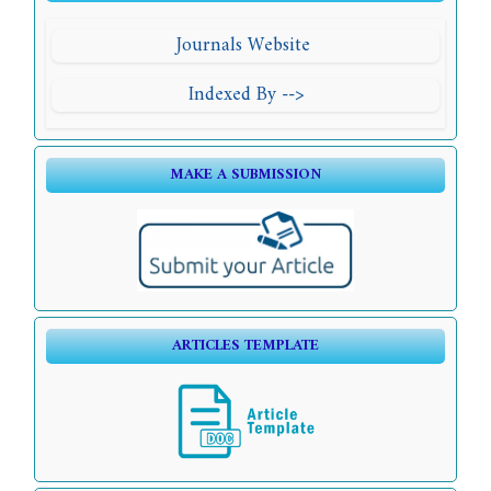
Journals Website
Indexed By -->
MAKE A SUBMISSION
ARTICLES TEMPLATE