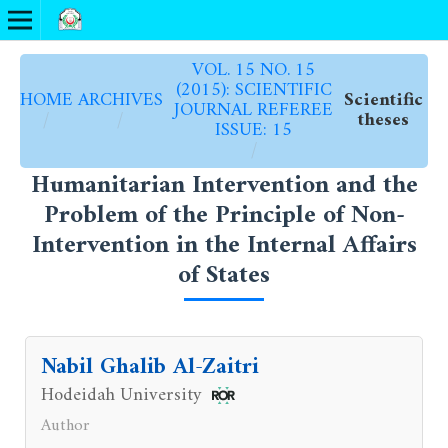
VOL. 15 NO. 15
(2015): SCIENTIFIC
HOME
ARCHIVES
Scientific
JOURNAL REFEREE
/
/
theses
ISSUE: 15
/
Humanitarian Intervention and the
Problem of the Principle of Non-
Intervention in the Internal Affairs
of States
Nabil Ghalib Al-Zaitri
Hodeidah University
Author