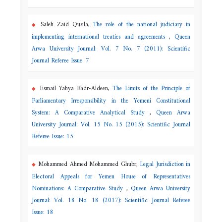
Saleh Zaid Qusila,
The role of the national judiciary in
implementing international treaties and agreements
,
Queen
Arwa University Journal: Vol. 7 No. 7 (2011): Scientific
Journal Referee Issue: 7
Esmail Yahya Badr-Aldeen,
The Limits of the Principle of
Parliamentary Irresponsibility in the Yemeni Constitutional
System: A Comparative Analytical Study
,
Queen Arwa
University Journal: Vol. 15 No. 15 (2015): Scientific Journal
Referee Issue: 15
Mohammed Ahmed Mohammed Ghubr,
Legal Jurisdiction in
Electoral Appeals for Yemen House of Representatives
Nominations: A Comparative Study
,
Queen Arwa University
Journal: Vol. 18 No. 18 (2017): Scientific Journal Referee
Issue: 18