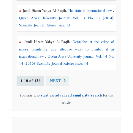
Jamil Hizam Yahya Al-Faqih,
The state in international law
,
Queen Arwa University Journal: Vol. 13 No. 13 (2014):
Scientific Journal Referee Issue: 13
Jamil Hizam Yahya Al-Faqih,
Definition of the crime of
money laundering and effective ways to combat it in
international law
,
Queen Arwa University Journal: Vol. 14 No.
14 (2015): Scientific Journal Referee Issue: 14
1-10 of 126
NEXT
You may also
start an advanced similarity search
for this
article.