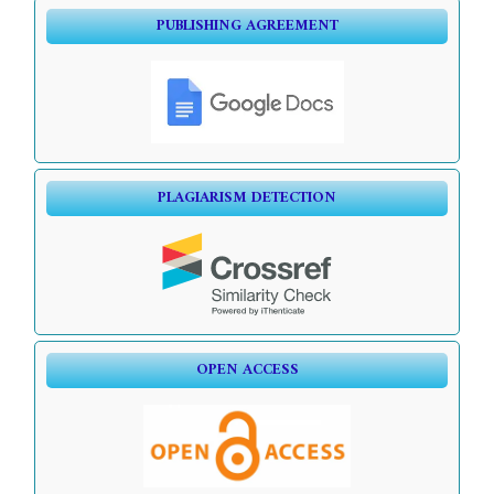
PUBLISHING AGREEMENT
PLAGIARISM DETECTION
OPEN ACCESS