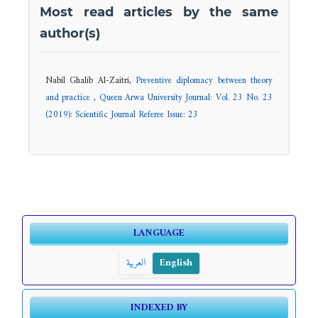
Most read articles by the same
author(s)
Nabil Ghalib Al-Zaitri,
Preventive diplomacy between theory
and practice
,
Queen Arwa University Journal: Vol. 23 No. 23
(2019): Scientific Journal Referee Issue: 23
LANGUAGE
العربية
English
INDEXED BY