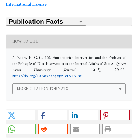
International License
.
HOW TO CITE
Al-Zaitri, N. G. (2015). Humanitarian Intervention and the Problem of
the Principle of Non-Intervention in the Internal Affairs of States.
Queen
Arwa University Journal
,
15
(15), 79-99.
https://doi.org/10.58963/qausrj.v15i15.289
MORE CITATION FORMATS