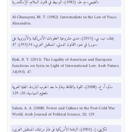
الغنيمي، م. ط. (1982). الوسيط في قانون السلام. الإسكندرية.
Al-Ghunaymi, M. T. (1982). Intermediate in the Law of Peace.
Alexandria.
بجك، ب. ي. (2011). مدى مشروعية العقوبات الأمريكية والأوروبية على
سوريا في ضوء القانون الدولي. المستقبل العربي، 34(393), 47.
Bjek, B. Y. (2011). The Legality of American and European
Sanctions on Syria in Light of International Law. Arab Future,
34(393), 47.
سالم، أ. ع. (2008). القوة والثقافة وعالم ما بعد الحرب الباردة. المجلة العربية
للعلوم السياسية، 20، 129.
Salem, A. A. (2008). Power and Culture in the Post-Cold War
World. Arab Journal of Political Science, 20, 129.
لكريني، إ. (2003). الزعامة الأمريكية في عالم مرتبك. المستقبل العربي،