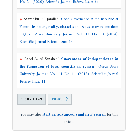
No. 24 (2020): Scientific Journal Referee Issue: 24
Shayef bin Ali Jarallah,
Good Governance in the Republic of
Yemen: Its nature, reality, obstacles and ways to overcome them
,
Queen Arwa University Journal: Vol. 13 No. 13 (2014):
Scientific Journal Referee Issue: 13
Fadel A. Al-Sanabani,
Guarantees of independence in
the formation of local councils in Yemen
,
Queen Arwa
University Journal: Vol. 11 No. 11 (2013): Scientific Journal
Referee Issue: 11
1-10 of 129
NEXT
You may also
start an advanced similarity search
for this
article.