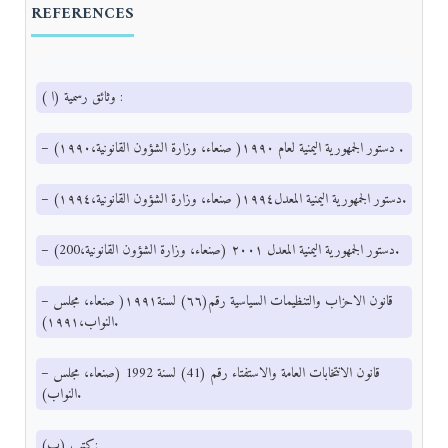
REFERENCES
( ا) وثائق رسمية :
– دستور الجمهورية اليمنية لعام ١٩٩٠( صنعاء، وزارة الشؤون القانونية،١٩٩٠) .
– دستور الجمهورية اليمنية المعدل١٩٩٤( صنعاء، وزارة الشؤون القانونية،١٩٩٤).
– دستور الجمهورية اليمنية المعدل ٢٠٠١ (صنعاء، وزارة الشؤون القانونية،200).
– قانون الاحزاب والتنظيمات السياسية رقم(٦٦) لسنة١٩٩١( صنعاء، مجلس
النواب،١٩٩١).
– قانون الانتخابات العامة والاستفتاء رقم (41) لسنة 1992 (صنعاء، مجلس
النواب).
(ب) كتب: