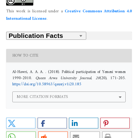
This work is licensed under a
Creative Commons Attribution 4.0
International License
.
HOW TO CITE
Al-Hawri, A. A. A. . (2018). Political participation of Yemeni women
1990-2010.
Queen Arwa University Journal
,
20
(20), 171-205.
https://doi.org/10.58963/qausrj.v1i20.185
MORE CITATION FORMATS