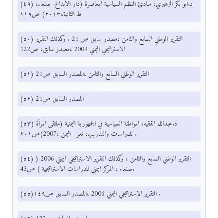
(٤٩) د.ابو بكر الزهيري، مبادئ النظم السياسية المعاصرة (دار الابداع- صنعاء،
ط الثانية،٢٠١٣) ص١١٩
(٥٠) التقرير الوطني السابع والثامن ،مصدر سابق ص 21 . وكذلك التقرير
الاستراتيجي اليمني 2004 ،مصدر سابق، ص122
(٥١) التقرير الوطني السابع والثامن ،المصدر السابق ص21
(٥٢) المصدر السابق ص21
(٥٣) د.عبدالله الفقيه، المواطنة السياسية في الجمهورية اليمنية (ملتقى المرأة
للدراسات والتدريب، تعز - اليمن ،2007)ص٢٠١ .
(٥٤) التقرير الوطني السابع والثامن ، وكذلك التقرير الاستراتيجي اليمني 2006 (
صنعاء ، المركز اليمني للدراسات الاستراتيجية ) ص43.
(٥٥)التقرير الاستراتيجي اليمني 2006 ،المصدر السابق ص١٤٩ .