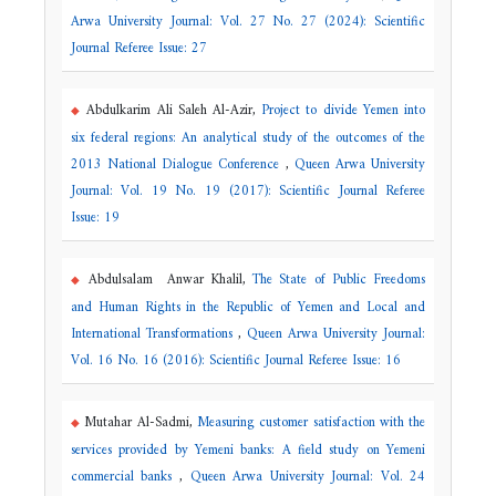
Arwa University Journal: Vol. 27 No. 27 (2024): Scientific
Journal Referee Issue: 27
Abdulkarim Ali Saleh Al-Azir,
Project to divide Yemen into
six federal regions: An analytical study of the outcomes of the
2013 National Dialogue Conference
,
Queen Arwa University
Journal: Vol. 19 No. 19 (2017): Scientific Journal Referee
Issue: 19
Abdulsalam Anwar Khalil,
The State of Public Freedoms
and Human Rights in the Republic of Yemen and Local and
International Transformations
,
Queen Arwa University Journal:
Vol. 16 No. 16 (2016): Scientific Journal Referee Issue: 16
Mutahar Al-Sadmi,
Measuring customer satisfaction with the
services provided by Yemeni banks: A field study on Yemeni
commercial banks
,
Queen Arwa University Journal: Vol. 24