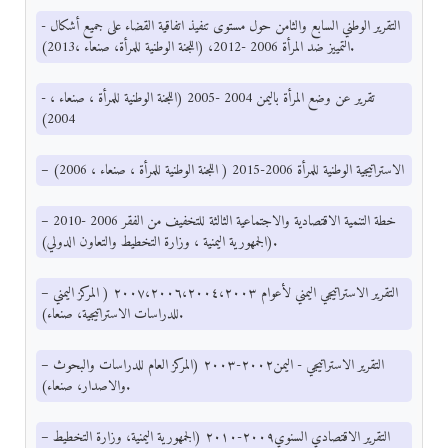
- التقرير الوطني السابع والثامن حول مستوى تنفيذ اتفاقية القضاء على جميع أشكال
التمييز ضد المرأة 2006 -2012، (اللجنة الوطنية للمرأة، صنعاء ،2013).
- تقرير عن وضع المرأة باليمن 2004 -2005 (اللجنة الوطنية للمرأة ، صنعاء ،
2004)
– الاستراتيجية الوطنية للمرأة 2006-2015 ( اللجنة الوطنية للمرأة ، صنعاء ، 2006)
– خطة التنمية الاقتصادية والاجتماعية الثالثة للتخفيف من الفقر 2006 -2010
(الجمهورية اليمنية ، وزارة التخطيط والتعاون الدولي).
– التقرير الاستراتيجي اليمني لأعوام ٢٠٠٧،٢٠٠٦،٢٠٠٤،٢٠٠٣ ( المركز اليمني
للدراسات الاستراتيجية، صنعاء).
– التقرير الاستراتيجي - اليمن٢٠٠٢-٢٠٠٣ (المركز العام للدراسات والبحوث
والاصدار، صنعاء).
– التقرير الاقتصادي السنوي٢٠٠٩-٢٠١٠ (الجمهورية اليمنية، وزارة التخطيط