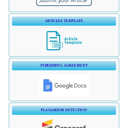
ARTICLES TEMPLATE
PUBLISHING AGREEMENT
PLAGIARISM DETECTION