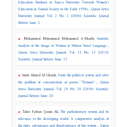
Education Students at Sana'a University Towards Women's
Education in Yemeni Society in the Early 1990s
,
Queen Arwa
University Journal: Vol. 2 No. 2 (2006): Scientific Journal
Referee Issue: 2
Mohammed Mohammed Mohammed A-Kharbi,
Semiotic
Analysis of the Image of Women in Written Street Language
,
Queen Arwa University Journal: Vol. 15 No. 15 (2015):
Scientific Journal Referee Issue: 15
Amin Ahmed Al-Ghaish,
Form the political system and solve
the problem of concentration of power: "Tyranny"
,
Queen
Arwa University Journal: Vol. 20 No. 20 (2018): Scientific
Journal Referee Issue: 20
Taher Farhan Qasim Ali,
The parliamentary system and its
relevance to the developing world: A comparative analysis of
the rules, advantages and disadvantages of this system
,
Queen