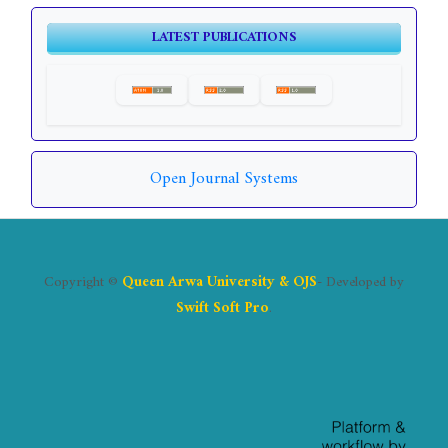
LATEST PUBLICATIONS
Open Journal Systems
Copyright ©
Queen Arwa University & OJS
- Developed by
Swift Soft Pro
.