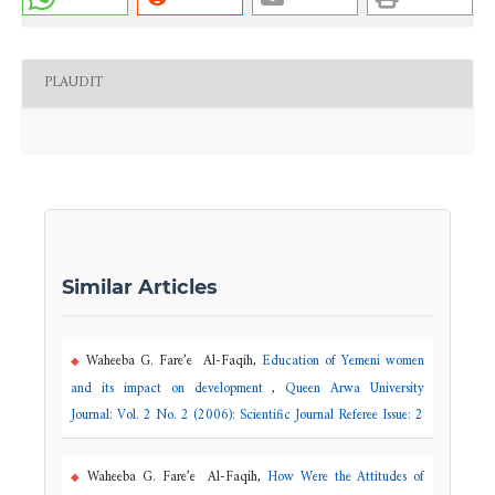
PLAUDIT
Similar Articles
Waheeba G. Fare’e Al-Faqih,
Education of Yemeni women
and its impact on development
,
Queen Arwa University
Journal: Vol. 2 No. 2 (2006): Scientific Journal Referee Issue: 2
Waheeba G. Fare’e Al-Faqih,
How Were the Attitudes of