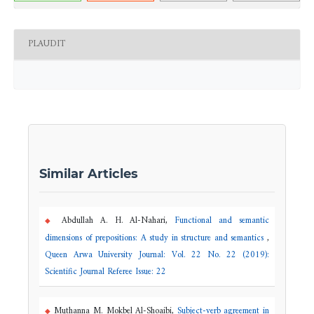
PLAUDIT
Similar Articles
Abdullah A. H. Al-Nahari,
Functional and semantic
dimensions of prepositions: A study in structure and semantics
,
Queen Arwa University Journal: Vol. 22 No. 22 (2019):
Scientific Journal Referee Issue: 22
Muthanna M. Mokbel Al-Shoaibi,
Subject-verb agreement in