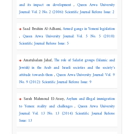
and its impact on development
,
Queen Arwa University
Journal: Vol. 2 No. 2 (2006): Scientific Journal Referee Issue: 2
Saad Ibrahim Al-Adhami,
Armed gangs in Yemeni legislation
,
Queen Arwa University Journal: Vol. 5 No. 5 (2010):
Scientific Journal Referee Issue: 5
Amatulsalam Jahaf,
The role of Salafist groups (Islamic and
Jewish) in the Arab and Israeli societies and the society's
attitude towards them
,
Queen Arwa University Journal: Vol. 9
No. 9 (2012): Scientific Journal Referee Issue: 9
Sarah Mahmoud El-Arasy,
Asylum and illegal immigration
to Yemen: reality and challenges
,
Queen Arwa University
Journal: Vol. 13 No. 13 (2014): Scientific Journal Referee
Issue: 13