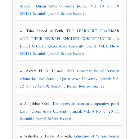
Arabic
,
Queen Arwa University Journal: Vol. 19 No. 19
(2017): Scientific Journal Referee Issue: 19
Taha Ahmed Al-Fotih,
THE LEARNERS’ GRAMMAR
AND THEIR SPOKEN ENGLISH COMPETENCIES : A
PILOT STUDY
,
Queen Arwa University Journal: Vol. 6 No. 6
(2011): Scientific Journal Referee Issue: 6
Akram N. N. Hussain,
Kufa Grammar School between
affirmation and denial
,
Queen Arwa University Journal: Vol.
22 No. 22 (2019): Scientific Journal Referee Issue: 22
Ali Jabbar Saleh,
The impossible crime in comparative penal
laws
,
Queen Arwa University Journal: Vol. 6 No. 6 (2011):
Scientific Journal Referee Issue: 6
Waheeba G. Fare’e Al-Faqih,
Education of Yemeni women