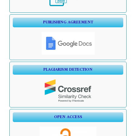
PUBLISHING AGREEMENT
PLAGIARISM DETECTION
OPEN ACCESS