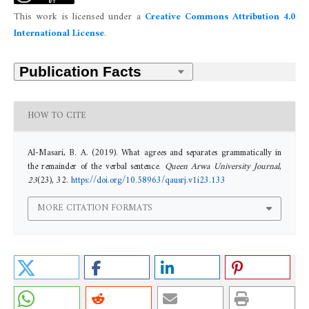
This work is licensed under a
Creative Commons Attribution 4.0
International License
.
HOW TO CITE
Al-Masari, B. A. (2019). What agrees and separates grammatically in
the remainder of the verbal sentence.
Queen Arwa University Journal
,
23
(23), 32.
https://doi.org/10.58963/qausrj.v1i23.133
MORE CITATION FORMATS