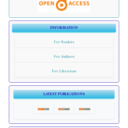
INFORMATION
For Readers
For Authors
For Librarians
LATEST PUBLICATIONS