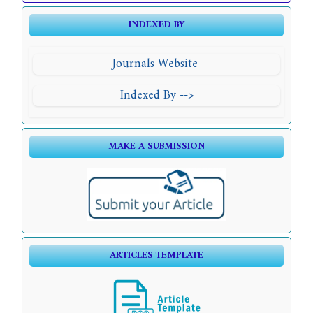
INDEXED BY
Journals Website
Indexed By -->
MAKE A SUBMISSION
ARTICLES TEMPLATE