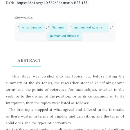
DOI:
https://doi.org/10.58963/qausrj.v1i23.133
Keywords:
*
actual sentence
, *
Grammar
, *
grammatical agreement
, *
grammatical difference
ABSTRACT
This study was divided into six topics, but before listing the
summary of the six topics, the researcher stopped at defining some
terms and the points of reference for each subject, whether to the
verb, or to the owner of the position, or to its companion, or to its
interpreter, then the topics were listed as follows:
The first topic stopped at what agreed and differed in the formulas
of these wastes in terms of rigidity and derivation, and the types of
solid ones and the types of derivatives.
As for the second topic, it dealt with wastes in terms of definition