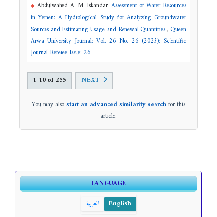
Abdulwahed A. M. Iskandar,
Assessment of Water Resources
in Yemen: A Hydrological Study for Analyzing Groundwater
Sources and Estimating Usage and Renewal Quantities
,
Queen
Arwa University Journal: Vol. 26 No. 26 (2023): Scientific
Journal Referee Issue: 26
1-10 of 255
NEXT
You may also
start an advanced similarity search
for this
article.
LANGUAGE
العربية
English