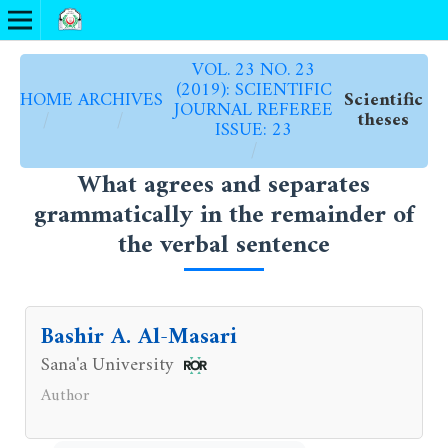
VOL. 23 NO. 23
(2019): SCIENTIFIC
HOME
ARCHIVES
Scientific
JOURNAL REFEREE
/
/
theses
ISSUE: 23
/
What agrees and separates
grammatically in the remainder of
the verbal sentence
Bashir A. Al-Masari
Sana'a University
Author