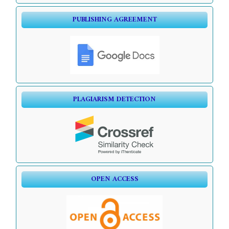
PUBLISHING AGREEMENT
PLAGIARISM DETECTION
OPEN ACCESS