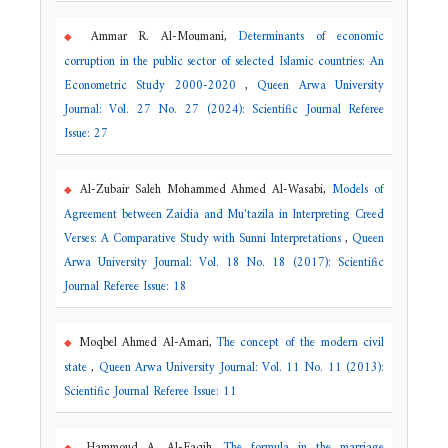
Ammar R. Al-Moumani,
Determinants of economic
corruption in the public sector of selected Islamic countries: An
Econometric Study 2000-2020
,
Queen Arwa University
Journal: Vol. 27 No. 27 (2024): Scientific Journal Referee
Issue: 27
Al-Zubair Saleh Mohammed Ahmed Al-Wasabi,
Models of
Agreement between Zaidia and Mu'tazila in Interpreting Creed
Verses: A Comparative Study with Sunni Interpretations
,
Queen
Arwa University Journal: Vol. 18 No. 18 (2017): Scientific
Journal Referee Issue: 18
Moqbel Ahmed Al-Amari,
The concept of the modern civil
state
,
Queen Arwa University Journal: Vol. 11 No. 11 (2013):
Scientific Journal Referee Issue: 11