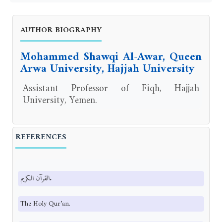
AUTHOR BIOGRAPHY
Mohammed Shawqi Al-Awar, Queen
Arwa University, Hajjah University
Assistant Professor of Fiqh, Hajjah
University, Yemen.
REFERENCES
القرآن الكريم.
The Holy Qur’an.