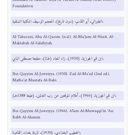
Foundation.
الطبراني، أبو القاسم. (دون تاريخ). المعجم الوسيط. المكتبة السلفية.
Al-Tabarani, Abu Al-Qasim. (n.d.). Al-Mu’jam Al-Wasit. Al-
Maktabah Al-Salafiyyah.
ابن قيم الجوزية. (1950). زاد المعاد (ط2). مطبعة مصطفى البابي.
Ibn Qayyim Al-Jawziyya. (1950). Zad Al-Ma’ad (2nd ed.).
Matba’at Mustafa Al-Babi.
ابن قيم الجوزية. (1966). أعلام الموقعين عن رب العالمين. (طبعة 1388هـ).
Ibn Qayyim Al-Jawziyya. (1966). A’lam Al-Muwaqqi’in ‘An
Rabb Al-Alamin.
الخطيب البغدادي. (1930). تاريخ بغداد. القاهرة.