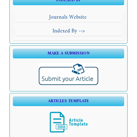
INDEXED BY
Journals Website
Indexed By -->
MAKE A SUBMISSION
ARTICLES TEMPLATE