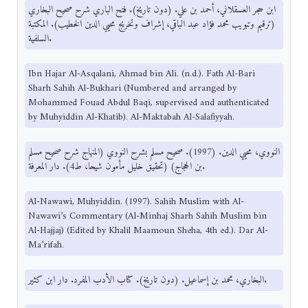
ابن حجر العسقلاني، أحمد بن علي. (دون تاريخ). فتح الباري شرح صحيح البخاري
(ترقيم وتبويب محمد فؤاد عبد الباقي، إشراف وتخريج محيي الدين الخطيب). المكتبة
السلفية.
Ibn Hajar Al-Asqalani, Ahmad bin Ali. (n.d.). Fath Al-Bari
Sharh Sahih Al-Bukhari (Numbered and arranged by
Mohammed Fouad Abdul Baqi, supervised and authenticated
by Muhyiddin Al-Khatib). Al-Maktabah Al-Salafiyyah.
النووي، محيي الدين. (1997). صحيح مسلم بشرح النووي (المنهاج شرح صحيح مسلم
بن الحجاج) (تحقيق خليل مأمون شيحا، ط4). دار المعرفة.
Al-Nawawi, Muhyiddin. (1997). Sahih Muslim with Al-
Nawawi’s Commentary (Al-Minhaj Sharh Sahih Muslim bin
Al-Hajjaj) (Edited by Khalil Maamoun Sheha, 4th ed.). Dar Al-
Ma’rifah.
البخاري، محمد بن إسماعيل. (دون تاريخ). كتاب الأدب المفرد. دار ابن كثير.