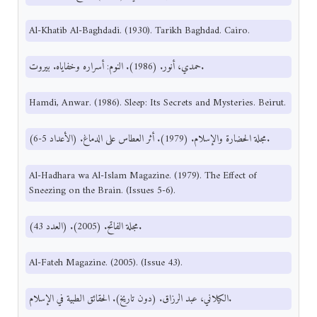
Al-Khatib Al-Baghdadi. (1930). Tarikh Baghdad. Cairo.
حمدي، أنور. (1986). النوم: أسراره وخفاياه. بيروت.
Hamdi, Anwar. (1986). Sleep: Its Secrets and Mysteries. Beirut.
مجلة الحضارة والإسلام. (1979). أثر العطاس على الدماغ. (الأعداد 5-6).
Al-Hadhara wa Al-Islam Magazine. (1979). The Effect of
Sneezing on the Brain. (Issues 5-6).
مجلة الفاتح. (2005). (العدد 43).
Al-Fateh Magazine. (2005). (Issue 43).
الكيلاني، عبد الرزاق. (دون تاريخ). الحقائق الطبية في الإسلام.