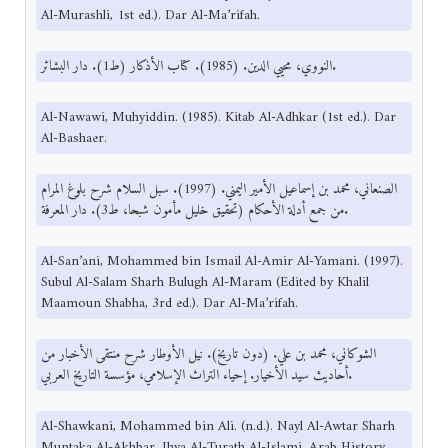
Al-Murashli, 1st ed.). Dar Al-Ma’rifah.
النووي، محيي الدين. (1985). كتاب الأذكار (ط1). دار البشائر.
Al-Nawawi, Muhyiddin. (1985). Kitab Al-Adhkar (1st ed.). Dar
Al-Bashaer.
الصنعاني، محمد بن إسماعيل الأمير اليمني. (1997). سبل السلام شرح بلوغ المرام
من جمع أدلة الأحكام (تحقيق خليل مأمون شبحا، ط3). دار المعرفة.
Al-San’ani, Mohammed bin Ismail Al-Amir Al-Yamani. (1997).
Subul Al-Salam Sharh Bulugh Al-Maram (Edited by Khalil
Maamoun Shabha, 3rd ed.). Dar Al-Ma’rifah.
الشوكاني، محمد بن علي. (دون تاريخ). نيل الأوطار شرح منتقى الأخبار من
أحاديث سيد الأخيار. إحياء التراث الإسلامي، مؤسسة التاريخ العربي.
Al-Shawkani, Mohammed bin Ali. (n.d.). Nayl Al-Awtar Sharh
Muntaka Al-Akhbar. Ihya Al-Turath Al-Islami, Arab History