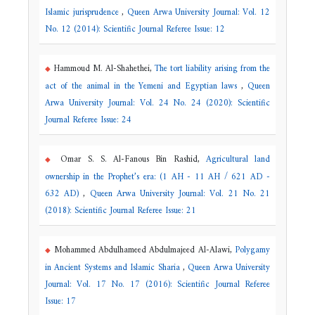
Islamic jurisprudence
,
Queen Arwa University Journal: Vol. 12
No. 12 (2014): Scientific Journal Referee Issue: 12
Hammoud M. Al-Shahethei,
The tort liability arising from the
act of the animal in the Yemeni and Egyptian laws
,
Queen
Arwa University Journal: Vol. 24 No. 24 (2020): Scientific
Journal Referee Issue: 24
Omar S. S. Al-Fanous Bin Rashid,
Agricultural land
ownership in the Prophet’s era: (1 AH - 11 AH / 621 AD -
632 AD)
,
Queen Arwa University Journal: Vol. 21 No. 21
(2018): Scientific Journal Referee Issue: 21
Mohammed Abdulhameed Abdulmajeed Al-Alawi,
Polygamy
in Ancient Systems and Islamic Sharia
,
Queen Arwa University
Journal: Vol. 17 No. 17 (2016): Scientific Journal Referee
Issue: 17