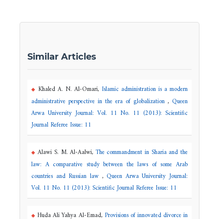
Similar Articles
Khaled A. N. Al-Omari,
Islamic administration is a modern
administrative perspective in the era of globalization
,
Queen
Arwa University Journal: Vol. 11 No. 11 (2013): Scientific
Journal Referee Issue: 11
Alawi S. M. Al-Aalwi,
The commandment in Sharia and the
law: A comparative study between the laws of some Arab
countries and Russian law
,
Queen Arwa University Journal:
Vol. 11 No. 11 (2013): Scientific Journal Referee Issue: 11
Huda Ali Yahya Al-Emad,
Provisions of innovated divorce in