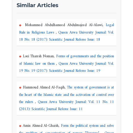
Similar Articles
Mohammed Abdulhameed Abdulmajeed Al-Alawi,
Legal
Rule in Religious Laws
,
Queen Arwa University Journal: Vol.
18 No. 18 (2017): Scientific Journal Referee Issue: 18
Loei Tharesh Noman,
Forms of governments and the position
of Islamic law on them
,
Queen Arwa University Journal: Vol.
19 No. 19 (2017): Scientific Journal Referee Issue: 19
Hammoud Ahmed Al-Faqih,
The system of government is at
the heart of the Islamic state and the activation of control over
the rulers
,
Queen Arwa University Journal: Vol. 11 No. 11
(2013): Scientific Journal Referee Issue: 11
Amin Ahmed Al-Ghaish,
Form the political system and solve