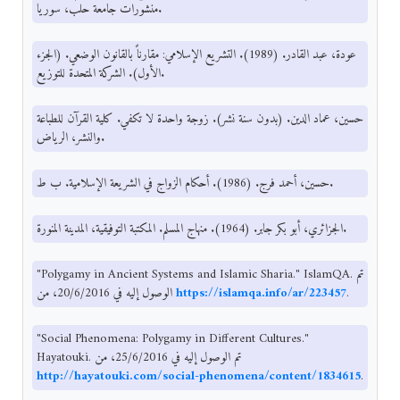
منشورات جامعة حلب، سوريا.
عودة، عبد القادر. (1989). التشريع الإسلامي: مقارناً بالقانون الوضعي. (الجزء
الأول). الشركة المتحدة للتوزيع.
حسين، عماد الدين. (بدون سنة نشر). زوجة واحدة لا تكفي. كلية القرآن للطباعة
والنشر، الرياض.
حسين، أحمد فرج. (1986). أحكام الزواج في الشريعة الإسلامية. ب ط.
الجزائري، أبو بكر جابر. (1964). منهاج المسلم. المكتبة التوفيقية، المدينة المنورة.
"Polygamy in Ancient Systems and Islamic Sharia." IslamQA. تم
الوصول إليه في 20/6/2016، من
https://islamqa.info/ar/223457
.
"Social Phenomena: Polygamy in Different Cultures."
Hayatouki. تم الوصول إليه في 25/6/2016، من
http://hayatouki.com/social-phenomena/content/1834615
.