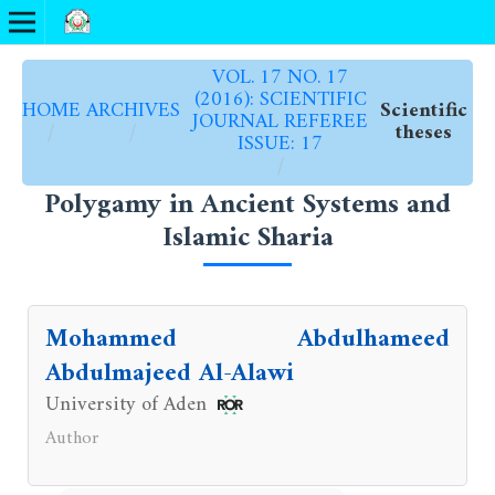
VOL. 17 NO. 17
(2016): SCIENTIFIC
HOME
ARCHIVES
Scientific
JOURNAL REFEREE
/
/
theses
ISSUE: 17
/
Polygamy in Ancient Systems and
Islamic Sharia
Mohammed Abdulhameed
Abdulmajeed Al-Alawi
University of Aden
Author