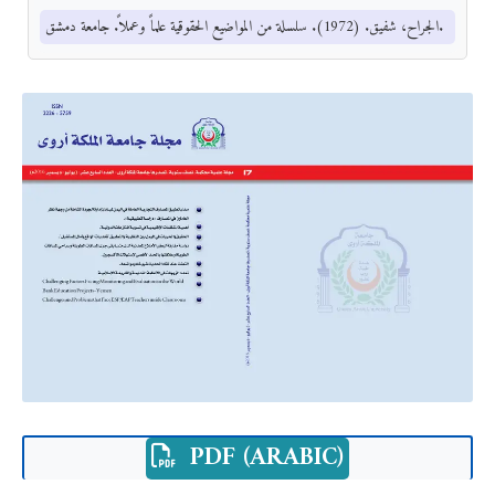
الجراح، شفيق. (1972). سلسلة من المواضيع الحقوقية علماً وعملاً. جامعة دمشق.
PDF (ARABIC)