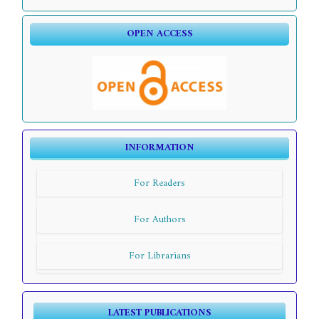
OPEN ACCESS
INFORMATION
For Readers
For Authors
For Librarians
LATEST PUBLICATIONS