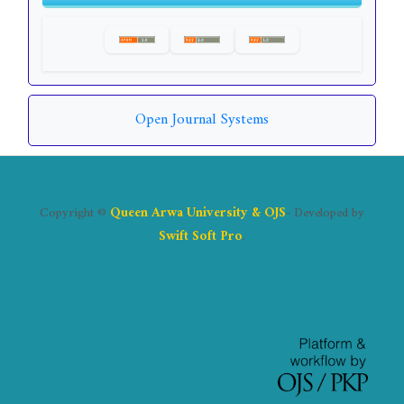
Open Journal Systems
Copyright ©
Queen Arwa University & OJS
- Developed by
Swift Soft Pro
.