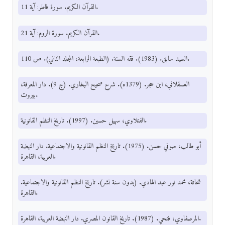
القرآن الكريم. سورة فاطر: آية 11.
القرآن الكريم. سورة الروم: آية 21.
السيد سابق. (1983). فقه السنة. (الطبعة الرابعة، المجلد الثاني). ص 110.
العسقلاني، ابن حجر. (1379ه). شرح صحيح البخاري. (ج 9). دار المعرفة،
بيروت.
الفتلاوي، سهيل حسين. (1997). تاريخ النظم القانونية.
أبو طالب، صوفي حسن. (1975). تاريخ النظم القانونية والاجتماعية. دار النهضة
العربية، القاهرة.
شحاتة، محمد نور عبد الهادي. (بدون سنة نشر). تاريخ النظم القانونية والاجتماعية.
القاهرة.
المرصفاوي، فتحي. (1987). تاريخ القانون المصري. دار النهضة العربية، القاهرة.