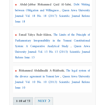
Abdul-Jabbar Mohammed Qaid Al-Sabri,
Debt Writing
between Obligation and Willingness
,
Queen Arwa University
Journal: Vol. 18 No. 18 (2017): Scientific Journal Referee
Issue: 18
Esmail Yahya Badr-Aldeen,
The Limits of the Principle of
Parliamentary Irresponsibility in the Yemeni Constitutional
System: A Comparative Analytical Study
,
Queen Arwa
University Journal: Vol. 15 No. 15 (2015): Scientific Journal
Referee Issue: 15
Mohammed Abdullmalik A-Mahbashi,
The legal system of
the divorce agreement in Yemeni law
,
Queen Arwa University
Journal: Vol. 10 No. 10 (2013): Scientific Journal Referee
Issue: 10
1-10 of 73
NEXT