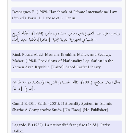
Despagnet, F. (1909). Handbook of Private International Law
(5th ed.). Paris: L. Larose et L. Tenin.
رياض، فؤاد عبد المنعم، إبراهيم، ماهر، وسداوي، ماهر. (1984). أحكام تشريع
الجنسية في الجمهورية العربية اليمنية. [القاهرة]: مكتبة سعيد رأفت.
Riad, Fouad Abdel-Monem, Ibrahim, Maher, and Sedawy,
Maher. (1984). Provisions of Nationality Legislation in the
Yemen Arab Republic. [Cairo]: Saeed Raafat Library.
جمال الدين، صلاح. (2001). نظام الجنسية في الشريعة الإسلامية: دراسة مقارنة.
[د. م]: [د. ن].
Gamal El-Din, Salah. (2001). Nationality System in Islamic
Sharia: A Comparative Study. [No Place]: [No Publisher].
Lagarde, P. (1989). La nationalité française (2e éd.). Paris:
Dalloz.