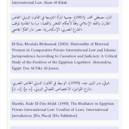
International Law. Alam Al-Kitab.
الباز، مصطفى محمد. (2001). جنسية المرأة المتزوجة في القانون الدولي الخاص
المقارن والفقه الإسلامي وفقاً لأحكام النقض والقضاء: دراسة انتقادية لموقف
المشرع المصري. الإسكندرية، مصر: دار الفكر الجامعي.
El-Baz, Mostafa Mohamed. (2001). Nationality of Married
Women in Comparative Private International Law and Islamic
Jurisprudence According to Cassation and Judiciary: A Critical
Study of the Position of the Egyptian Legislator. Alexandria,
Egypt: Dar Al-Fikr Al-Jamei.
شوقي، بدر الدين عبد. (1990). الوسيط في القانون الدولي الخاص المصري:
تنازع القوانين، الاختصاص القضائي الدولي. [د. م]: [د. ن].
Shawki, Badr El-Din Abdel. (1990). The Mediator in Egyptian
Private International Law: Conflict of Laws, International
Jurisdiction. [No Place]: [No Publisher].