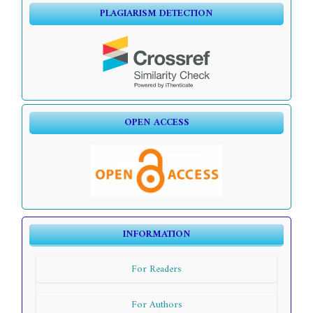
PLAGIARISM DETECTION
OPEN ACCESS
INFORMATION
For Readers
For Authors