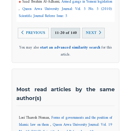
Saad Ibrahim Al-Adhami,
Armed gangs in Yemeni legislation
,
Queen Arwa University Journal: Vol. 5 No. 5 (2010):
Scientific Journal Referee Issue: 5
PREVIOUS
11-20 of 140
NEXT
You may also
start an advanced similarity search
for this
article.
Most read articles by the same
author(s)
Loei Tharesh Noman,
Forms of governments and the position of
Islamic law on them
,
Queen Arwa University Journal: Vol. 19