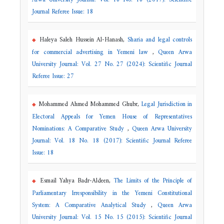
Arwa University Journal: Vol. 18 No. 18 (2017): Scientific
Journal Referee Issue: 18
Haleya Saleh Hussein Al-Hanash,
Sharia and legal controls
for commercial advertising in Yemeni law
,
Queen Arwa
University Journal: Vol. 27 No. 27 (2024): Scientific Journal
Referee Issue: 27
Mohammed Ahmed Mohammed Ghubr,
Legal Jurisdiction in
Electoral Appeals for Yemen House of Representatives
Nominations: A Comparative Study
,
Queen Arwa University
Journal: Vol. 18 No. 18 (2017): Scientific Journal Referee
Issue: 18
Esmail Yahya Badr-Aldeen,
The Limits of the Principle of
Parliamentary Irresponsibility in the Yemeni Constitutional
System: A Comparative Analytical Study
,
Queen Arwa
University Journal: Vol. 15 No. 15 (2015): Scientific Journal