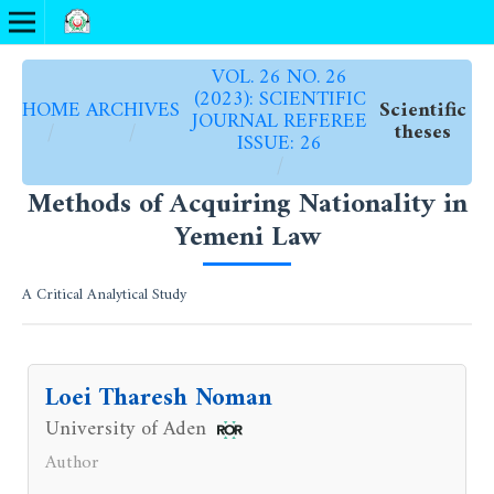
VOL. 26 NO. 26
(2023): SCIENTIFIC
HOME
ARCHIVES
Scientific
JOURNAL REFEREE
/
/
theses
ISSUE: 26
/
Methods of Acquiring Nationality in
Yemeni Law
A Critical Analytical Study
Loei Tharesh Noman
University of Aden
Author