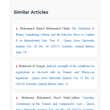
Similar Articles
Mohammed Ahmed Mohammed Ghubr,
The Definition of
Money Laundering Offense and the Effective Ways to Combat
It in International Law: Part II
,
Queen Arwa University
Journal: Vol. 18 No. 18 (2017): Scientific Journal Referee
Issue: 18
Mahmoud Al-Saqqaf,
Judicial oversight of the conditions for
registration in electoral rolls in Yemeni and Moroccan
legislation
,
Queen Arwa University Journal: Vol. 12 No. 12
(2014): Scientific Journal Referee Issue: 12
Mahmoud Mohammed Hayel Abdel-Jabbar,
Caretaker
Government in the Yemeni and Comparative Law
,
Queen