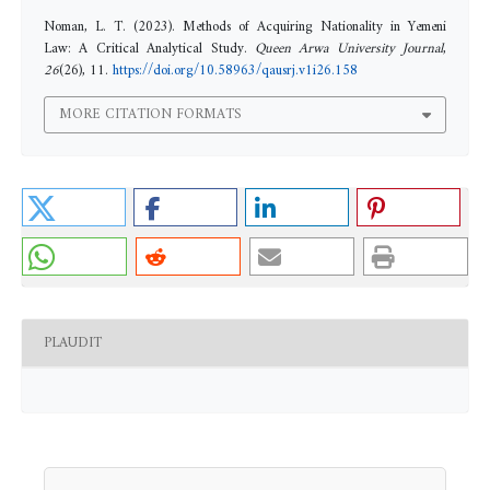
Noman, L. T. (2023). Methods of Acquiring Nationality in Yemeni
Law: A Critical Analytical Study.
Queen Arwa University Journal
,
26
(26), 11.
https://doi.org/10.58963/qausrj.v1i26.158
MORE CITATION FORMATS
PLAUDIT