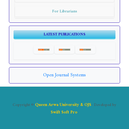
For Librarians
LATEST PUBLICATIONS
Open Journal Systems
Copyright ©
Queen Arwa University & OJS
- Developed by
Swift Soft Pro
.