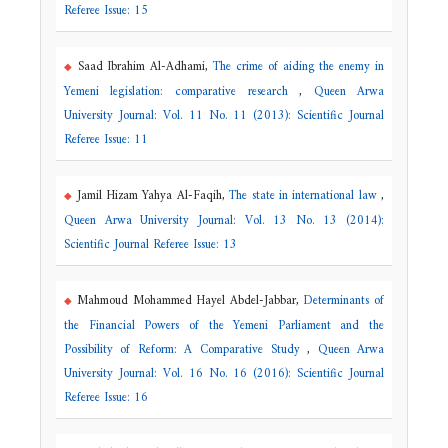
Referee Issue: 15
Saad Ibrahim Al-Adhami,
The crime of aiding the enemy in
Yemeni legislation: comparative research
,
Queen Arwa
University Journal: Vol. 11 No. 11 (2013): Scientific Journal
Referee Issue: 11
Jamil Hizam Yahya Al-Faqih,
The state in international law
,
Queen Arwa University Journal: Vol. 13 No. 13 (2014):
Scientific Journal Referee Issue: 13
Mahmoud Mohammed Hayel Abdel-Jabbar,
Determinants of
the Financial Powers of the Yemeni Parliament and the
Possibility of Reform: A Comparative Study
,
Queen Arwa
University Journal: Vol. 16 No. 16 (2016): Scientific Journal
Referee Issue: 16