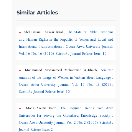
Similar Articles
Abdulsalam Anwar Khalil,
The State of Public Freedoms
and Human Rights in the Republic of Yemen and Local and
International Transformations
,
Queen Arwa University Journal:
Vol. 16 No. 16 (2016): Scientific Journal Referee Issue: 16
Mohammed Mohammed Mohammed A-Kharbi,
Semiotic
Analysis of the Image of Women in Written Street Language
,
Queen Arwa University Journal: Vol. 15 No. 15 (2015):
Scientific Journal Referee Issue: 15
Mona Younis Bahri,
The Required Trends from Arab
Universities for Serving the Globalized Knowledge Society
,
Queen Arwa University Journal: Vol. 2 No. 2 (2006): Scientific
Journal Referee Issue: 2