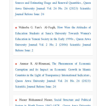
Sources and Estimating Usage and Renewal Quantities
,
Queen
Arwa University Journal: Vol. 26 No. 26 (2023): Scientific
Journal Referee Issue: 26
Waheeba G. Fare’e Al-Faqih,
How Were the Attitudes of
Education Students at Sana'a University Towards Women's
Education in Yemeni Society in the Early 1990s
,
Queen Arwa
University Journal: Vol. 2 No. 2 (2006): Scientific Journal
Referee Issue: 2
Ammar R. Al-Moumani,
The Phenomenon of Economic
Corruption and its Impact on Economic Growth in Islamic
Countries in the Light of Transparency International Indicators
,
Queen Arwa University Journal: Vol. 26 No. 26 (2023):
Scientific Journal Referee Issue: 26
Nasser Mohammed Nasser,
Social Structure and Political