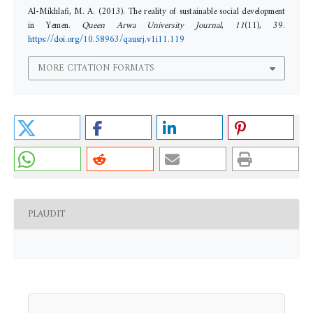
Al-Mikhlafi, M. A. (2013). The reality of sustainable social development
in Yemen.
Queen Arwa University Journal
,
11
(11), 39.
https://doi.org/10.58963/qausrj.v1i11.119
MORE CITATION FORMATS
PLAUDIT