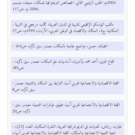
2004م، التقرير الرئيسي الثاني: الخصائص الديمغرافية للسكان، صنعاء، ديسمبر
2006 م، ص117.
- مكتب اليونسكو الإقليمي للتربية في الدول العربية، كتاب مرجعي في التربية
السكانية، ج4، السكان والاقتصاد في الوطن العربي، الأردن، 1990م، ص37
- الخياط، حسن، مواضيع خاصة بالسكان، مصدر سبق ذكره، ص164
- شجاع الدين، أحمد محمد وآخرون، أساسيات علم السكان، مصدر سبق ذكره،
ص185
- اللجنة الاقتصادية والاجتماعية لغربي آسيا، الترابط بين السكان والتنمية، مصدر
سبق ذكره، ص8
- اللجنة الاقتصادية والاجتماعية لغربي آسيا، تطبيق مؤشرات التنمية، مصدر سبق
ذكره، ص20
- طباره، رياض، تحديات في الديموغرافية العربية، النشرة السكانية، العدد (23)،
شعبة التنمية الاجتماعية والسكان، اللجنة الاقتصادية والاجتماعية لغربي آسيا،،