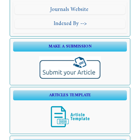
Journals Website
Indexed By -->
MAKE A SUBMISSION
ARTICLES TEMPLATE