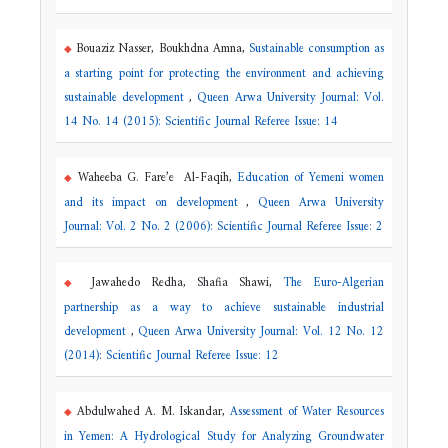
Bouaziz Nasser, Boukhdna Amna,
Sustainable consumption as
a starting point for protecting the environment and achieving
sustainable development
,
Queen Arwa University Journal: Vol.
14 No. 14 (2015): Scientific Journal Referee Issue: 14
Waheeba G. Fare’e Al-Faqih,
Education of Yemeni women
and its impact on development
,
Queen Arwa University
Journal: Vol. 2 No. 2 (2006): Scientific Journal Referee Issue: 2
Jawahedo Redha, Shafia Shawi,
The Euro-Algerian
partnership as a way to achieve sustainable industrial
development
,
Queen Arwa University Journal: Vol. 12 No. 12
(2014): Scientific Journal Referee Issue: 12
Abdulwahed A. M. Iskandar,
Assessment of Water Resources
in Yemen: A Hydrological Study for Analyzing Groundwater