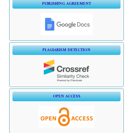
PUBLISHING AGREEMENT
PLAGIARISM DETECTION
OPEN ACCESS