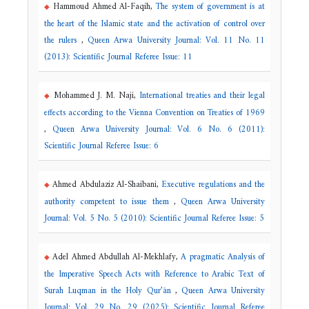
Hammoud Ahmed Al-Faqih,
The system of government is at
the heart of the Islamic state and the activation of control over
the rulers
,
Queen Arwa University Journal: Vol. 11 No. 11
(2013): Scientific Journal Referee Issue: 11
Mohammed J. M. Naji,
International treaties and their legal
effects according to the Vienna Convention on Treaties of 1969
,
Queen Arwa University Journal: Vol. 6 No. 6 (2011):
Scientific Journal Referee Issue: 6
Ahmed Abdulaziz Al-Shaibani,
Executive regulations and the
authority competent to issue them
,
Queen Arwa University
Journal: Vol. 5 No. 5 (2010): Scientific Journal Referee Issue: 5
Adel Ahmed Abdullah Al-Mekhlafy,
A pragmatic Analysis of
the Imperative Speech Acts with Reference to Arabic Text of
Surah Luqman in the Holy Qur’ān
,
Queen Arwa University
Journal: Vol. 29 No. 29 (2025): Scientific Journal Referee