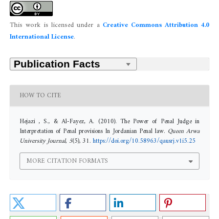
This work is licensed under a
Creative Commons Attribution 4.0
International License
.
HOW TO CITE
Hejazi , S., & Al-Fayez, A. (2010). The Power of Penal Judge in
Interpretation of Penal provisions In Jordanian Penal law.
Queen Arwa
University Journal
,
5
(5), 31.
https://doi.org/10.58963/qausrj.v1i5.25
MORE CITATION FORMATS