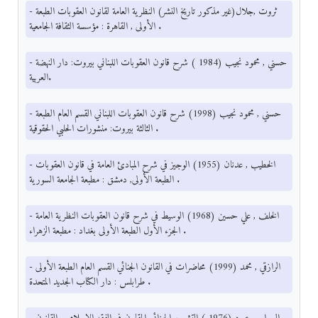
- ثروت ,جلال(غير مذكور تاريخ النشر) النظرية العامة لقانون العقوبات الطبعة
الأولى , القاهرة : مؤسسة الثقافة الجامعية .
- حسني , محمود نجيب (1984 ) شرح قانون العقوبات اللبناني بيروت: دار النهضة
العربية.
- حسني , محمود نجيب (1998) شرح قانون العقوبات اللبناني القسم العام الطبعة
الثالثة بيروت: منشورات الحلبي الحقوقية .
- الخطيب , عدنان (1955) الوجيز في شرح المبادئ العامة في قانون العقوبات
الطبعة الأولى, دمشق : مطبعة الجامعة السورية .
- الخلف , علي حسين (1968) الوسيط في شرح قانون العقوبات النظرية العامة
الجزء الأول الطبعة الأولى بغداد : مطبعة الزهراء .
- الرازقي , محمد (1999) محاضرات في القانون الجنائي القسم العام الطبعة الأولى
طرابلس : دار الكتاب الجديد المتحدة .