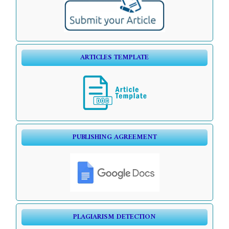
ARTICLES TEMPLATE
PUBLISHING AGREEMENT
PLAGIARISM DETECTION