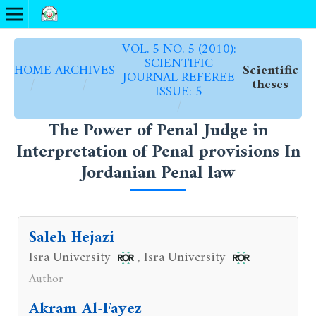
VOL. 5 NO. 5 (2010):
SCIENTIFIC
HOME
ARCHIVES
Scientific
JOURNAL REFEREE
/
/
theses
ISSUE: 5
/
The Power of Penal Judge in
Interpretation of Penal provisions In
Jordanian Penal law
Saleh Hejazi
Isra University
Isra University
,
Author
Akram Al-Fayez