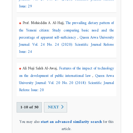
Issue: 29
Prof. Mohieddin A. Al-Hajj,
The prevailing dietary pattern of
the Yemeni citizen: Study comparing basic need and the
percentage of apparent self-sufficiency
,
Queen Arwa University
Journal: Vol. 24 No. 24 (2020): Scientific Journal Referee
Issue: 24
Ali Naji Saleh Al-Awaj,
Features of the impact of technology
on the development of public international law
,
Queen Arwa
University Journal: Vol. 20 No. 20 (2018): Scientific Journal
Referee Issue: 20
1-10 of 50
NEXT
You may also
start an advanced similarity search
for this
article.