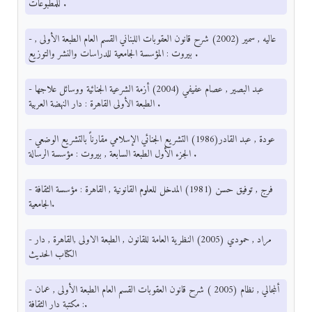
للمطبوعات .
- عاليه , سمير (2002) شرح قانون العقوبات اللبناني القسم العام الطبعة الأولى ,
بيروت : المؤسسة الجامعية للدراسات والنشر والتوزيع .
- عبد البصير , عصام عفيفي (2004) أزمة الشرعية الجنائية ووسائل علاجها
الطبعة الأولى القاهرة : دار النهضة العربية .
- عودة , عبد القادر(1986) التشريع الجنائي الإسلامي مقارناً بالتشريع الوضعي
الجزء الأول الطبعة السابعة , بيروت : مؤسسة الرسالة .
- فرج , توفيق حسن (1981) المدخل للعلوم القانونية , القاهرة : مؤسسة الثقافة
الجامعية.
- مراد , حمودي (2005) النظرية العامة للقانون , الطبعة الاولى ,القاهرة , دار
الكتاب الحديث
- ألمجالي , نظام (2005 ) شرح قانون العقوبات القسم العام الطبعة الأولى , عمان
: مكتبة دار الثقافة.