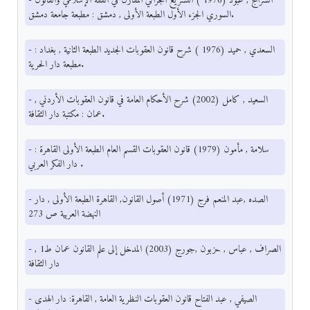
- السراج , عبود (1976 ) التشريع الجزائي المقارن في الفقه الإسلامي والقانون
السوري الجزء الأول الطبعة الأولى , دمشق : مطبعة جامعة دمشق.
- السعدي , حميد (1976 ) شرح قانون العقوبات الجديد الطبعة الثانية , بغداد :
مطبعة دار الحرية.
- السعيد , كامل (2002) شرح الأحكام العامة في قانون العقوبات الأردني ,
عمان : مكتبة دار الثقافة.
- سلامة , مأمون (1979) قانون العقوبات القسم العام الطبعة الأولى القاهرة :
دار الفكر العربي .
- الصده ,عبد المنعم فرج (1971) أصول القانون, القاهرة الطبعة الأولى , دار
النهضة العربية ص 273
- الصراف , عباس , حزبون ,جورج (2003) المدخل إلى علم القانون عمان ط1 ,
دار الثقافة
- الصيفي , عبد الفتاح قانون العقوبات النظرية العامة , القاهرة: دار الهدى