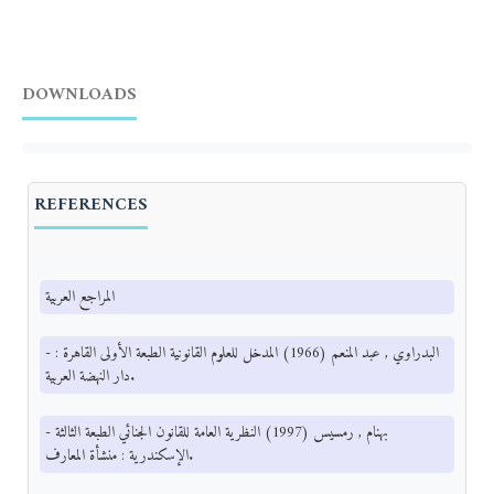
DOWNLOADS
REFERENCES
المراجع العربية
- البدراوي , عبد المنعم (1966) المدخل للعلوم القانونية الطبعة الأولى القاهرة :
دار النهضة العربية.
- بهنام , رمسيس (1997) النظرية العامة للقانون الجنائي الطبعة الثالثة
الإسكندرية : منشأة المعارف.