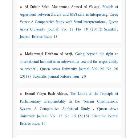
Al-Zubair Saleh Mohammed Ahmed Al-Wasabi,
Models of
Agreement between Zaidia and Mu'tazila in Interpreting Creed
Verses: A Comparative Study with Sunni Interpretations
,
Queen
Arwa University Journal: Vol. 18 No. 18 (2017): Scientific
Journal Referee Issue: 18
Mohammed Haitham Al-Araji,
Going beyond the right to
international humanitarian intervention toward the responsibility
to protect
,
Queen Arwa University Journal: Vol. 20 No. 20
(2018): Scientific Journal Referee Issue: 20
Esmail Yahya Badr-Aldeen,
The Limits of the Principle of
Parliamentary Irresponsibility in the Yemeni Constitutional
System: A Comparative Analytical Study
,
Queen Arwa
University Journal: Vol. 15 No. 15 (2015): Scientific Journal
Referee Issue: 15