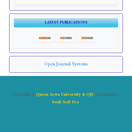
LATEST PUBLICATIONS
Open Journal Systems
Copyright ©
Queen Arwa University & OJS
- Developed by
Swift Soft Pro
.