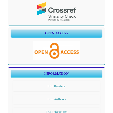
OPEN ACCESS
INFORMATION
For Readers
For Authors
For Librarians