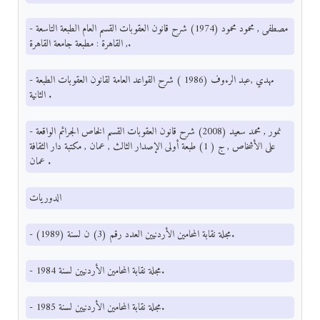
- مصطفى , محمود محمود (1974) شرح قانون العقوبات القسم العام الطبعة التاسعة
, القاهرة : مطبعة جامعة القاهرة.
- مهدي ,عبد الرءوف (1986 ) شرح القواعد العامة لقانون العقوبات الطبعة
الثانية .
- نمور , محمد سعيد (2008) شرح قانون العقوبات القسم الخاص الجرائم الواقعة
على الأشخاص , ج ( 1) طبعة أولى الإصدار الثالث , عمان , مكتبة دار الثقافة
عمان .
الدوريات
- مجلة نقابة المحامين الأردنيين العدد رقم (3) ن لسنة (1989).
- مجلة نقابة المحامين الأردنيين لسنة 1984.
- مجلة نقابة المحامين الأردنيين لسنة 1985.