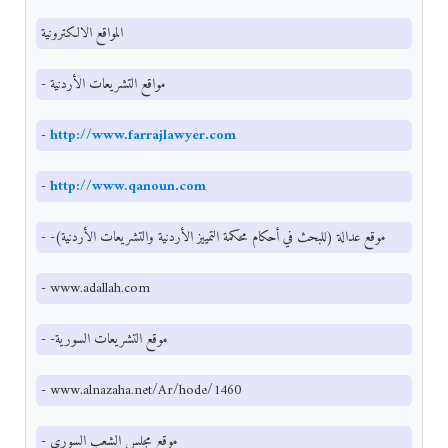
المواقع الالكترونية
- مواقع التشريعات الأردنية
-
http://www.farrajlawyer.com
-
http://www.qanoun.com
- -موقع عدالة (للبحث في أحكام محكمة التمييز الأردنية والتشريعات الأردنية)
- www.adallah.com
- -موقع التشريعات السورية
- www.alnazaha.net/Ar/hode/1460
- موقع مجلس الشعب السوري