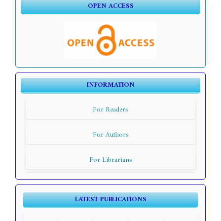
OPEN ACCESS
INFORMATION
For Readers
For Authors
For Librarians
LATEST PUBLICATIONS