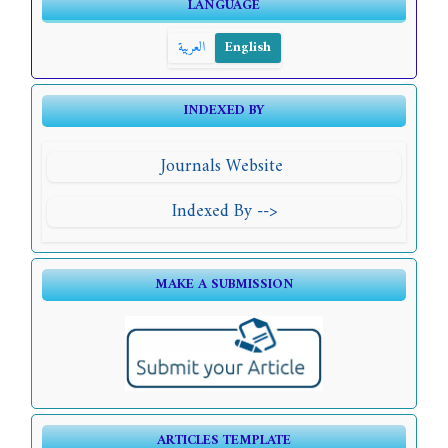
LANGUAGE
العربية
English
INDEXED BY
Journals Website
Indexed By -->
MAKE A SUBMISSION
ARTICLES TEMPLATE