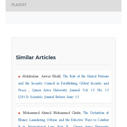
PLAUDIT
Similar Articles
Abdulsalam Anwar Khalil,
The Role of the United Nations
and the Security Council in Establishing Global Security and
Peace
,
Queen Arwa University Journal: Vol. 15 No. 15
(2015): Scientific Journal Referee Issue: 15
Mohammed Ahmed Mohammed Ghubr,
The Definition of
Money Laundering Offense and the Effective Ways to Combat
It in International Law: Part II
,
Queen Arwa University