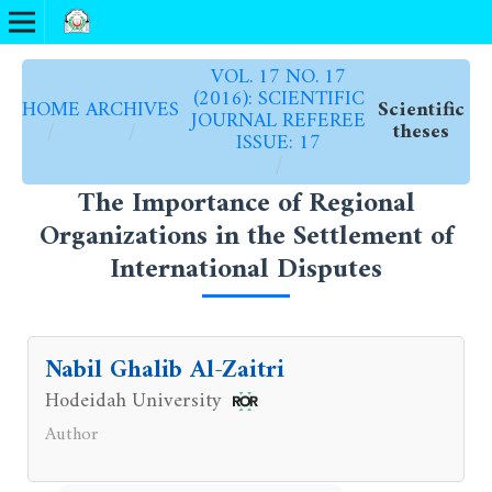
VOL. 17 NO. 17
(2016): SCIENTIFIC
HOME
ARCHIVES
Scientific
JOURNAL REFEREE
/
/
theses
ISSUE: 17
/
The Importance of Regional
Organizations in the Settlement of
International Disputes
Nabil Ghalib Al-Zaitri
Hodeidah University
Author