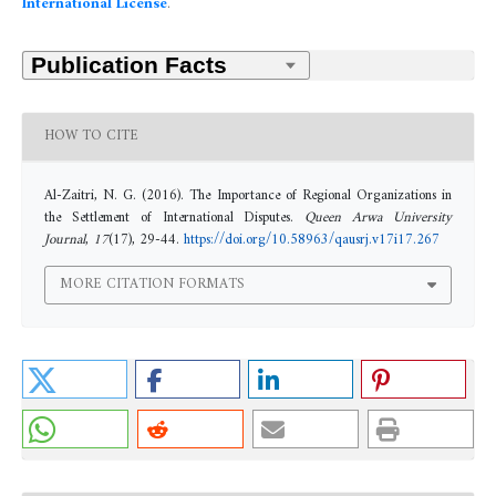
International License
.
HOW TO CITE
Al-Zaitri, N. G. (2016). The Importance of Regional Organizations in
the Settlement of International Disputes.
Queen Arwa University
Journal
,
17
(17), 29-44.
https://doi.org/10.58963/qausrj.v17i17.267
MORE CITATION FORMATS