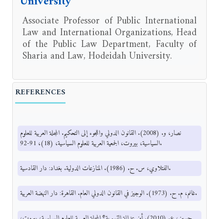
University
Associate Professor of Public International
Law and International Organizations, Head
of the Public Law Department, Faculty of
Sharia and Law, Hodeidah University.
REFERENCES
نصار، و. (2008). القانون الدولي واللجوء إلى التحكيم. المجلة العربية للعلوم
السياسية، بيروت، الجمعية العربية للعلوم السياسية، (18)، 91-92.
الفتلاوي، س. ح. (1986). المنازعات الدولية. بغداد: دار القادسية.
غانم، م. ح. (1973). الوجيز في القانون الدولي العام. القاهرة: دار النهضة العربية.
حسين، ع. (2010). أين عدالة التسوية؟ المجلة العربية للعلوم السياسية، بيروت،