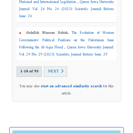
National and International Legislation
,
Queen Arwa University
Journal: Vol. 26 No. 26 (2023): Scientific Journal Referee
Issue: 26
Abdullah Mansour Habish,
The Evolution of Western
Governments' Political Positions on the Palestinian Issue
Following the Al-Aqsa Flood
,
Queen Arwa University Journal:
Vol. 29 No. 29 (2025): Scientific Journal Referee Issue: 29
1-10 of 95
NEXT
You may also
start an advanced similarity search
for this
article.