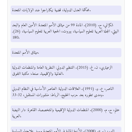
محكمة العدل الدولية، قضية نيكاراجوا ضد الولايات المتحدة.
شكراني، ح. (2010). المادة 99 من ميثاق الأمم المتحدة: الأمين العام والبعد
البيئي. المجلة العربية للعلوم السياسية، بيروت، الجمعية العربية للعلوم السياسية، (26),
180.
ميثاق الأمم المتحدة.
الزعيتري، ن. غ. (2015). التنظيم الدولي: النظرية العامة والمنظمات الدولية
العالمية والإقليمية. صنعاء: مكتبة التفوق.
الناصر، ع. و. (1991). العلاقات الدولية: العناصر الأساسية في النظام الدولي
ومدى تطوره بعد حرب الخليج. الرباط: منشورات المستقبل، 32-33.
عتلم، ح. م. (2000). المنظمات الدولية الإقليمية والمتخصصة. القاهرة: دار النهضة
العربية.
النور، ن. ع. (2008). الأزمة المالية في الأمم المتحدة وسبل علاجها. السياسة