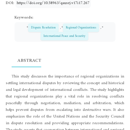
DOI:
https://doi.org/10.58963/qausrj.v17i17.267
Keywords:
*
Dispute Resolution
, *
Regional Organizations
, *
International Peace and Security
ABSTRACT
This study discusses the importance of regional organizations in
settling international disputes by reviewing the concept and historical
and legal development of international conflicts. The study highlights
that regional organizations play a vital role in resolving conflicts
peacefully through negotiation, mediation, and arbitration, which
helps prevent disputes from escalating into destructive wars. It also
emphasizes the role of the United Nations and the Security Council
in dispute resolution and providing appropriate recommendations.
The study asserts that cooperation between international and regional