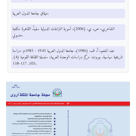
ميثاق جامعة الدول العربية.
الشاعري، ص. ي. (2006). تسوية النزاعات الدولية سلمياً. القاهرة: مكتبة
مدبولي.
عبد المنعم، أ. ف. (1986). جامعة الدول العربية 1945 - 1985م: دراسة
تاريخية سياسية. بيروت: مركز دراسات الوحدة العربية، سلسلة الثقافة القومية (4),
105, 117-118.