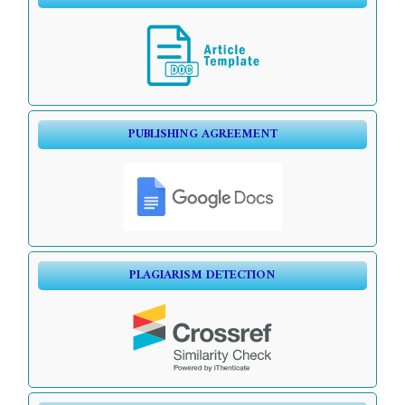
PUBLISHING AGREEMENT
PLAGIARISM DETECTION