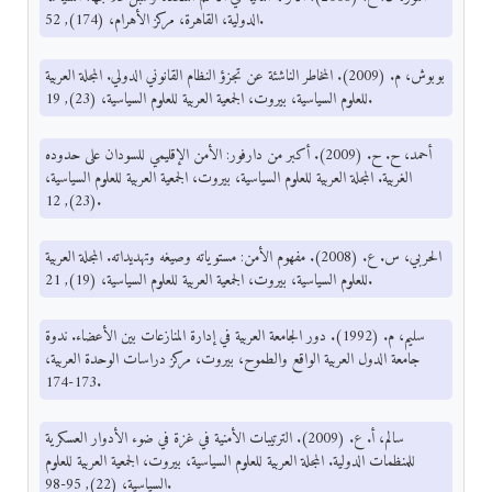
الدولية، القاهرة، مركز الأهرام، (174), 52.
بوبوش، م. (2009). المخاطر الناشئة عن تجزؤ النظام القانوني الدولي. المجلة العربية
للعلوم السياسية، بيروت، الجمعية العربية للعلوم السياسية، (23), 19.
أحمد، ح. ح. (2009). أكبر من دارفور: الأمن الإقليمي للسودان على حدوده
الغربية. المجلة العربية للعلوم السياسية، بيروت، الجمعية العربية للعلوم السياسية،
(23), 12.
الحربي، س. ع. (2008). مفهوم الأمن: مستوياته وصيغه وتهديداته. المجلة العربية
للعلوم السياسية، بيروت، الجمعية العربية للعلوم السياسية، (19), 21.
سليم، م. (1992). دور الجامعة العربية في إدارة المنازعات بين الأعضاء. ندوة
جامعة الدول العربية الواقع والطموح، بيروت، مركز دراسات الوحدة العربية،
173-174.
سالم، أ. ع. (2009). الترتيبات الأمنية في غزة في ضوء الأدوار العسكرية
للمنظمات الدولية. المجلة العربية للعلوم السياسية، بيروت، الجمعية العربية للعلوم
السياسية، (22), 95-98.