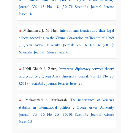
Journal: Vol. 18 No. 18 (2017): Scientific Journal Referee
Issue: 18
Mohammed J. M. Naji,
International treaties and their legal
effects according to the Vienna Convention on Treaties of 1969
,
Queen Arwa University Journal: Vol. 6 No. 6 (2011):
Scientific Journal Referee Issue: 6
Nabil Ghalib Al-Zaitri,
Preventive diplomacy between theory
and practice
,
Queen Arwa University Journal: Vol. 23 No. 23
(2019): Scientific Journal Referee Issue: 23
Mohammed A. Musharrah,
The importance of Yemen's
stability in international politics
,
Queen Arwa University
Journal: Vol. 25 No. 25 (2020): Scientific Journal Referee
Issue: 25