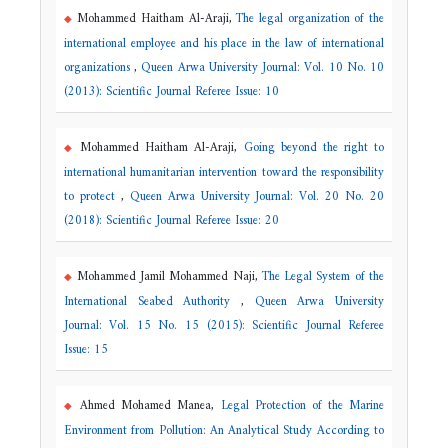
Mohammed Haitham Al-Araji,
The legal organization of the
international employee and his place in the law of international
organizations
,
Queen Arwa University Journal: Vol. 10 No. 10
(2013): Scientific Journal Referee Issue: 10
Mohammed Haitham Al-Araji,
Going beyond the right to
international humanitarian intervention toward the responsibility
to protect
,
Queen Arwa University Journal: Vol. 20 No. 20
(2018): Scientific Journal Referee Issue: 20
Mohammed Jamil Mohammed Naji,
The Legal System of the
International Seabed Authority
,
Queen Arwa University
Journal: Vol. 15 No. 15 (2015): Scientific Journal Referee
Issue: 15
Ahmed Mohamed Manea,
Legal Protection of the Marine
Environment from Pollution: An Analytical Study According to