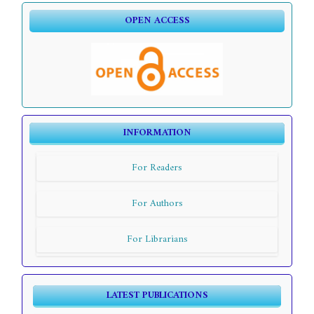
OPEN ACCESS
INFORMATION
For Readers
For Authors
For Librarians
LATEST PUBLICATIONS