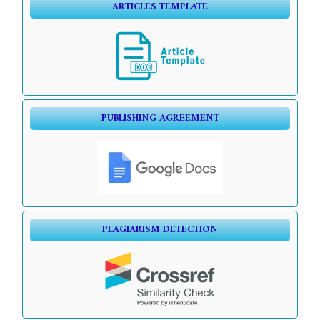
ARTICLES TEMPLATE
PUBLISHING AGREEMENT
PLAGIARISM DETECTION