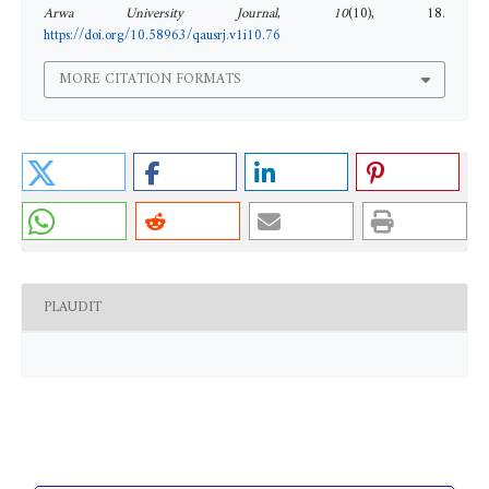
Arwa University Journal
,
10
(10), 18.
https://doi.org/10.58963/qausrj.v1i10.76
MORE CITATION FORMATS
PLAUDIT